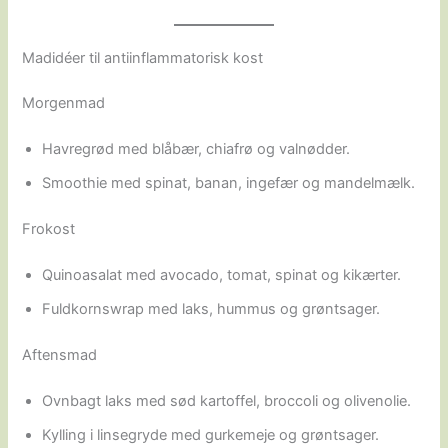
Madidéer til antiinflammatorisk kost
Morgenmad
Havregrød med blåbær, chiafrø og valnødder.
Smoothie med spinat, banan, ingefær og mandelmælk.
Frokost
Quinoasalat med avocado, tomat, spinat og kikærter.
Fuldkornswrap med laks, hummus og grøntsager.
Aftensmad
Ovnbagt laks med sød kartoffel, broccoli og olivenolie.
Kylling i linsegryde med gurkemeje og grøntsager.