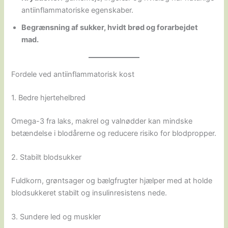
antiinflammatoriske egenskaber.
Begrænsning af sukker, hvidt brød og forarbejdet
mad.
Fordele ved antiinflammatorisk kost
1. Bedre hjertehelbred
Omega-3 fra laks, makrel og valnødder kan mindske
betændelse i blodårerne og reducere risiko for blodpropper.
2. Stabilt blodsukker
Fuldkorn, grøntsager og bælgfrugter hjælper med at holde
blodsukkeret stabilt og insulinresistens nede.
3. Sundere led og muskler