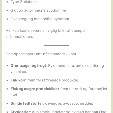
Type 2-diabetes
Gigt og autoimmune sygdomme
Overvægt og metabolisk syndrom
Her kan kosten være en vigtig brik i at dæmpe
inflammationen.
Grundprincipper i antiinflammatorisk kost
Grøntsager og frugt
: Fyldt med fibre, antioxidanter og
vitaminer.
Fuldkorn
frem for raffinerede produkter.
Fisk og magre proteinkilder
frem for rødt og forarbejdet
kød.
Sunde fedtstoffer
: olivenolie, avocado, nødder.
Krydderier
: gurkemeje, ingefær og hvidløg har naturlige