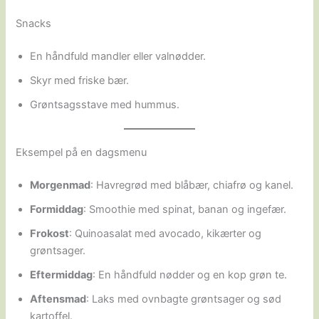
Snacks
En håndfuld mandler eller valnødder.
Skyr med friske bær.
Grøntsagsstave med hummus.
Eksempel på en dagsmenu
Morgenmad
: Havregrød med blåbær, chiafrø og kanel.
Formiddag
: Smoothie med spinat, banan og ingefær.
Frokost
: Quinoasalat med avocado, kikærter og
grøntsager.
Eftermiddag
: En håndfuld nødder og en kop grøn te.
Aftensmad
: Laks med ovnbagte grøntsager og sød
kartoffel.