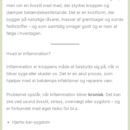
men om en livsstil med mad, der styrker kroppen og
dæmper betændelsestilstande. Det er en kostform, der
bygger på naturlige råvarer, masser af grøntsager og sunde
fedtstoffer – og som samtidig smager godt og er nem at
følge i hverdagen.
Hvad er inflammation?
Inflammation er kroppens måde at beskytte sig på, når vi
bliver syge eller skader os. Det er en akut proces, som
hjælper med at bekæmpe infektioner og reparere væv.
Problemet opstår, når inflammation bliver
kronisk
. Det kan
ske ved usund livsstil, stress, overvægt eller sygdom – og
er forbundet med øget risiko for bl.a.:
Hjerte-kar-sygdom