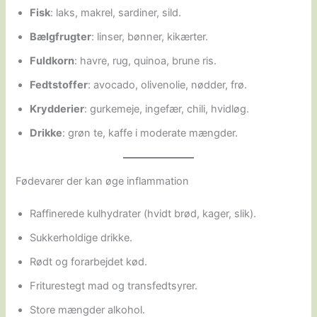
Fisk
: laks, makrel, sardiner, sild.
Bælgfrugter
: linser, bønner, kikærter.
Fuldkorn
: havre, rug, quinoa, brune ris.
Fedtstoffer
: avocado, olivenolie, nødder, frø.
Krydderier
: gurkemeje, ingefær, chili, hvidløg.
Drikke
: grøn te, kaffe i moderate mængder.
Fødevarer der kan øge inflammation
Raffinerede kulhydrater (hvidt brød, kager, slik).
Sukkerholdige drikke.
Rødt og forarbejdet kød.
Friturestegt mad og transfedtsyrer.
Store mængder alkohol.