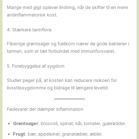
Mange med gigt oplever lindring, når de skifter til en mere
antiinflammatorisk kost.
4. Stærkere tarmflora
Fiberrige grøntsager og fuldkorn nærer de gode bakterier i
tarmen, som er tæt forbundet med immunforsvaret.
5. Forebyggelse af sygdom
Studier peger på, at kosten kan reducere risikoen for
livsstilssygdomme og bidrage til længere levetid.
Fødevarer der dæmper inflammation
Grøntsager
: broccoli, spinat, kål, tomater, gulerødder.
Frugt
: bær, appelsiner, granatæbler, æbler.