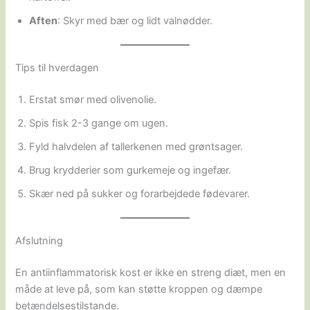
Aften
: Skyr med bær og lidt valnødder.
Tips til hverdagen
Erstat smør med olivenolie.
Spis fisk 2-3 gange om ugen.
Fyld halvdelen af tallerkenen med grøntsager.
Brug krydderier som gurkemeje og ingefær.
Skær ned på sukker og forarbejdede fødevarer.
Afslutning
En antiinflammatorisk kost er ikke en streng diæt, men en
måde at leve på, som kan støtte kroppen og dæmpe
betændelsestilstande.