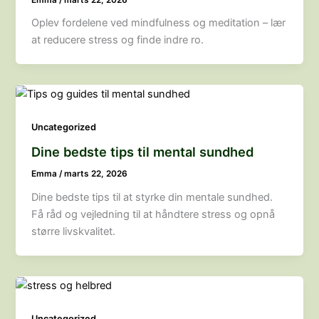
Oplev fordelene ved mindfulness og meditation – lær
at reducere stress og finde indre ro.
Uncategorized
Dine bedste tips til mental sundhed
Emma
/
marts 22, 2026
Dine bedste tips til at styrke din mentale sundhed.
Få råd og vejledning til at håndtere stress og opnå
større livskvalitet.
Uncategorized