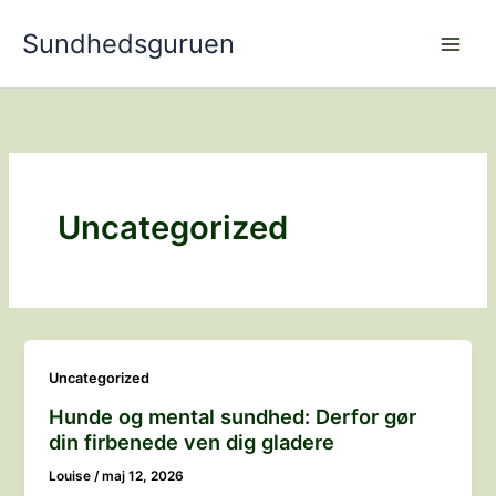
Gå
Sundhedsguruen
til
indholdet
Uncategorized
Uncategorized
Hunde og mental sundhed: Derfor gør
din firbenede ven dig gladere
Louise
/
maj 12, 2026