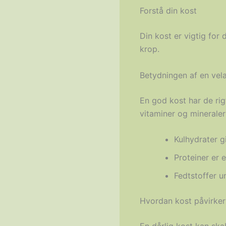
Forstå din kost
Din kost er vigtig for
krop.
Betydningen af en vel
En god kost har de rigt
vitaminer og mineraler
Kulhydrater gi
Proteiner er 
Fedtstoffer u
Hvordan kost påvirker