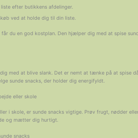
liste efter butikkens afdelinger.
øb ved at holde dig til din liste.
n, får du en god kostplan. Den hjælper dig med at spise sun
ig med at blive slank. Det er nemt at tænke på at spise dårl
ge sunde snacks, der holder dig energifyldt.
ejde eller skole
ller i skole, er sunde snacks vigtige. Prøv frugt, nødder el
e og mætter dig hurtigt.
 sunde snacks