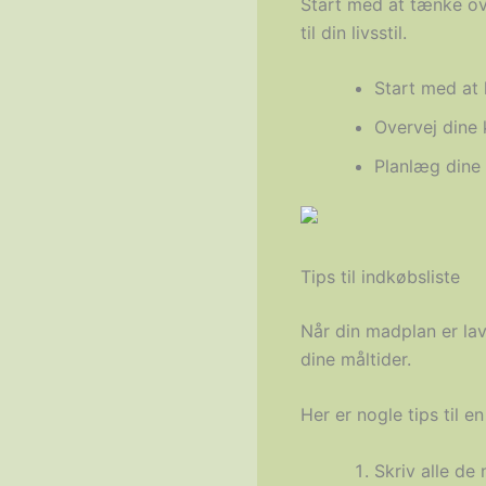
Start med at tænke ov
til din livsstil.
Start med at l
Overvej dine
Planlæg dine 
Tips til indkøbsliste
Når din madplan er lavet
dine måltider.
Her er nogle tips til e
Skriv alle de