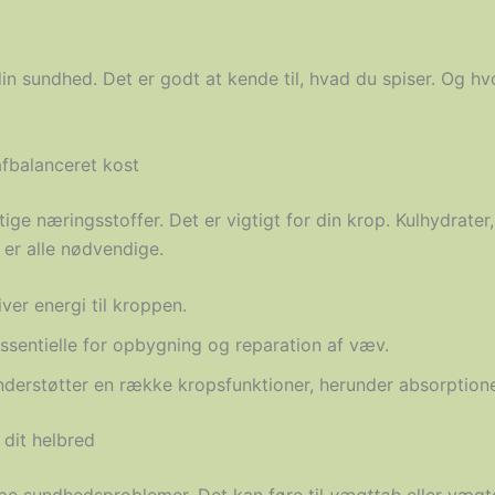
 din sundhed. Det er godt at kende til, hvad du spiser. Og h
afbalanceret kost
ige næringsstoffer. Det er vigtigt for din krop. Kulhydrater, 
 er alle nødvendige.
ver energi til kroppen.
essentielle for opbygning og reparation af væv.
nderstøtter en række kropsfunktioner, herunder absorptione
 dit helbred