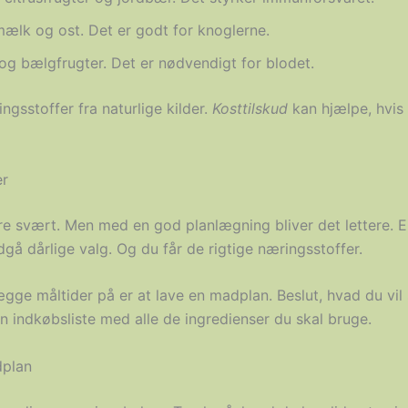
mælk og ost. Det er godt for knoglerne.
 og bælgfrugter. Det er nødvendigt for blodet.
ngsstoffer fra naturlige kilder.
Kosttilskud
kan hjælpe, hvis
er
re svært. Men med en god planlægning bliver det lettere. 
gå dårlige valg. Og du får de rigtige næringsstoffer.
ge måltider på er at lave en madplan. Beslut, hvad du vil sp
n indkøbsliste med alle de ingredienser du skal bruge.
dplan