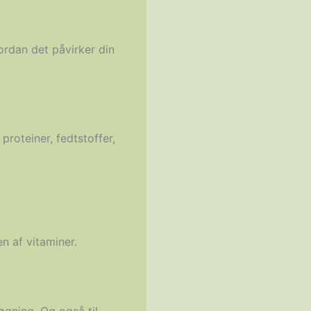
vordan det påvirker din
proteiner, fedtstoffer,
n af vitaminer.