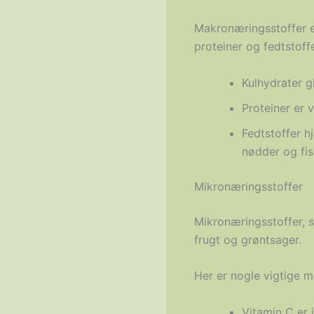
Makronæringsstoffer er
proteiner og fedtstoffe
Kulhydrater g
Proteiner er 
Fedtstoffer h
nødder og fis
Mikronæringsstoffer
Mikronæringsstoffer, 
frugt og grøntsager.
Her er nogle vigtige m
Vitamin C er 