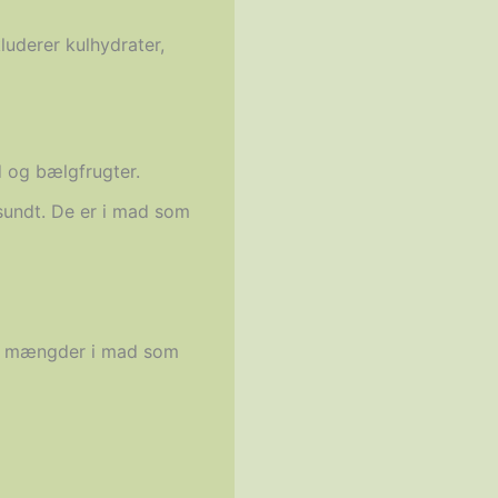
luderer kulhydrater,
d og bælgfrugter.
sundt. De er i mad som
små mængder i mad som