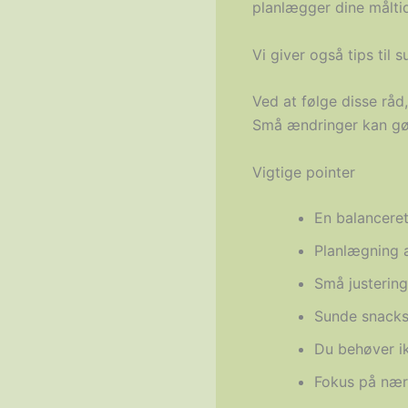
planlægger dine måltid
Vi giver også tips til
Ved at følge disse råd
Små ændringer kan gøre
Vigtige pointer
En balanceret
Planlægning 
Små justering
Sunde snacks 
Du behøver ik
Fokus på næri