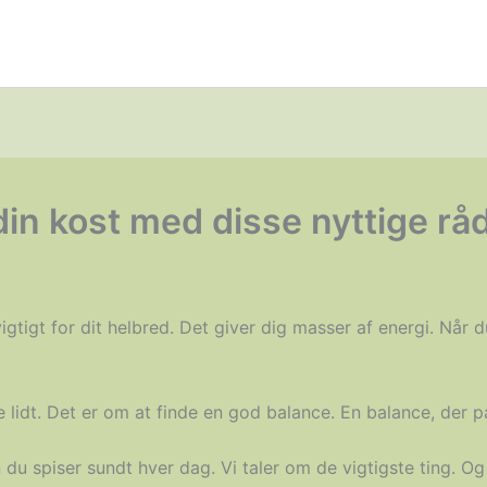
din kost med disse nyttige rå
igtigt for dit helbred. Det giver dig masser af energi. Når d
 lidt. Det er om at finde en god balance. En balance, der pa
an du spiser sundt hver dag. Vi taler om de vigtigste ting. O