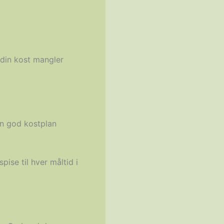
 din kost mangler
En god kostplan
ise til hver måltid i