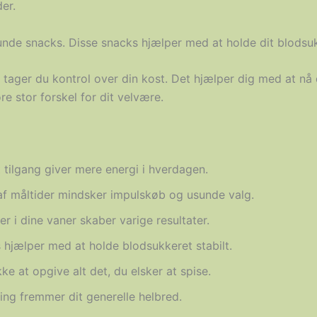
er.
 sunde snacks. Disse snacks hjælper med at holde dit blodsuk
, tager du kontrol over din kost. Det hjælper dig med at n
 stor forskel for dit velvære.
 tilgang giver mere energi i hverdagen.
af måltider mindsker impulskøb og usunde valg.
er i dine vaner skaber varige resultater.
hjælper med at holde blodsukkeret stabilt.
ke at opgive alt det, du elsker at spise.
ng fremmer dit generelle helbred.