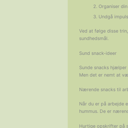
Organiser din 
Undgå impulsk
Ved at følge disse tri
sundhedsmål.
Sund snack-ideer
Sunde snacks hjælper d
Men det er nemt at væl
Nærende snacks til arb
Når du er på arbejde e
hummus. De er nærend
Hurtige opskrifter på