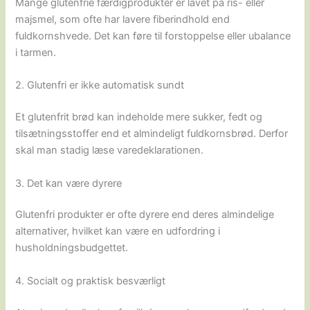
Mange glutenfrie færdigprodukter er lavet på ris- eller
majsmel, som ofte har lavere fiberindhold end
fuldkornshvede. Det kan føre til forstoppelse eller ubalance
i tarmen.
2. Glutenfri er ikke automatisk sundt
Et glutenfrit brød kan indeholde mere sukker, fedt og
tilsætningsstoffer end et almindeligt fuldkornsbrød. Derfor
skal man stadig læse varedeklarationen.
3. Det kan være dyrere
Glutenfri produkter er ofte dyrere end deres almindelige
alternativer, hvilket kan være en udfordring i
husholdningsbudgettet.
4. Socialt og praktisk besværligt