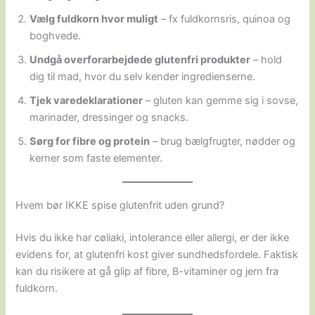
Vælg fuldkorn hvor muligt
– fx fuldkornsris, quinoa og
boghvede.
Undgå overforarbejdede glutenfri produkter
– hold
dig til mad, hvor du selv kender ingredienserne.
Tjek varedeklarationer
– gluten kan gemme sig i sovse,
marinader, dressinger og snacks.
Sørg for fibre og protein
– brug bælgfrugter, nødder og
kerner som faste elementer.
Hvem bør IKKE spise glutenfrit uden grund?
Hvis du ikke har cøliaki, intolerance eller allergi, er der ikke
evidens for, at glutenfri kost giver sundhedsfordele. Faktisk
kan du risikere at gå glip af fibre, B-vitaminer og jern fra
fuldkorn.