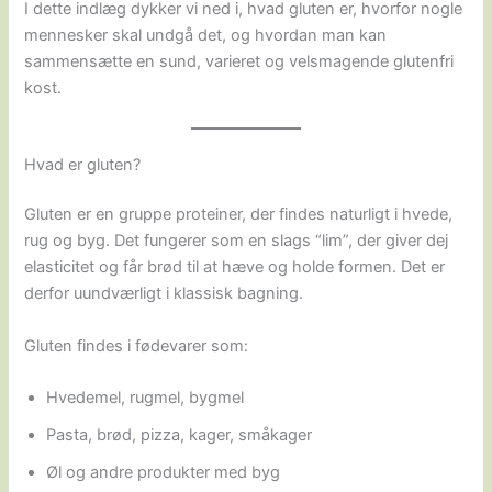
I dette indlæg dykker vi ned i, hvad gluten er, hvorfor nogle
mennesker skal undgå det, og hvordan man kan
sammensætte en sund, varieret og velsmagende glutenfri
kost.
Hvad er gluten?
Gluten er en gruppe proteiner, der findes naturligt i hvede,
rug og byg. Det fungerer som en slags “lim”, der giver dej
elasticitet og får brød til at hæve og holde formen. Det er
derfor uundværligt i klassisk bagning.
Gluten findes i fødevarer som:
Hvedemel, rugmel, bygmel
Pasta, brød, pizza, kager, småkager
Øl og andre produkter med byg