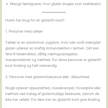
Mange færdigvarer, hvor gluten bruges som stabilisator
Hvem har brug for en glutenfri kost?
1. Personer med cøliaki
Cøliaki er en autoimmun sygdom, hvor selv små mængder
gluten udløser en kraftig immunreaktion i tarmen. Det kan
føre til betændelse, dårlig næringsoptagelse,
maveproblemer og træthed. For disse personer er glutenfri
kost livslang og helt nødvendig.
2. Personer med glutenintolerance eller -følsomhed
Nogle oplever oppustethed, mavekramper, hovedpine eller
træthed ved indtag af glutenholdige fødevarer, selvom de
ikke har cøliaki. For dem kan en glutenfri kost give lindring.