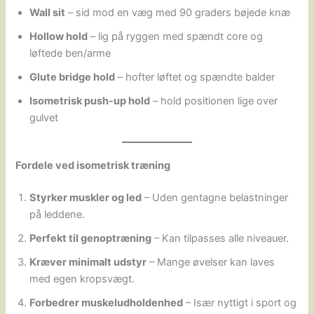
Wall sit
– sid mod en væg med 90 graders bøjede knæ
Hollow hold
– lig på ryggen med spændt core og
løftede ben/arme
Glute bridge hold
– hofter løftet og spændte balder
Isometrisk push-up hold
– hold positionen lige over
gulvet
Fordele ved isometrisk træning
Styrker muskler og led
– Uden gentagne belastninger
på leddene.
Perfekt til genoptræning
– Kan tilpasses alle niveauer.
Kræver minimalt udstyr
– Mange øvelser kan laves
med egen kropsvægt.
Forbedrer muskeludholdenhed
– Især nyttigt i sport og