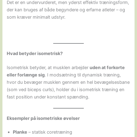
Det er en undervurderet, men yderst effektiv træningsform,
der kan bruges af både begyndere og erfarne atleter – og
som kræver minimalt udstyr.
Hvad betyder isometrisk?
Isometrisk betyder, at musklen arbejder
uden at forkorte
eller forlænge sig
. I modsætning til dynamisk træning,
hvor du bevæger musklen gennem en hel bevægelsesbane
(som ved biceps curls), holder du i isometrisk træning en
fast position under konstant spænding.
Eksempler på isometriske øvelser
Planke
– statisk coretræning