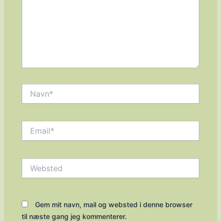
Navn*
Email*
Websted
Gem mit navn, mail og websted i denne browser
til næste gang jeg kommenterer.