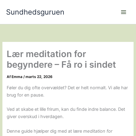
Gå
Sundhedsguruen
til
indholdet
Lær meditation for
begyndere – Få ro i sindet
Af
Emma
/
marts 22, 2026
Føler du dig ofte overvældet? Det er helt normalt. Vi alle har
brug for en pause.
Ved at skabe et lille frirum, kan du finde indre balance. Det
giver overskud i hverdagen.
Denne guide hjælper dig med at lære
meditation for