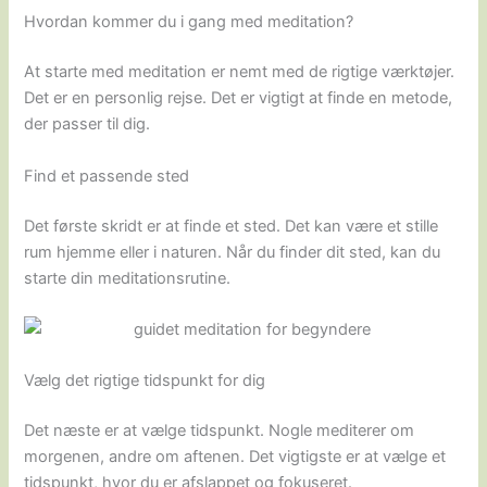
Hvordan kommer du i gang med meditation?
At starte med meditation er nemt med de rigtige værktøjer.
Det er en personlig rejse. Det er vigtigt at finde en metode,
der passer til dig.
Find et passende sted
Det første skridt er at finde et sted. Det kan være et stille
rum hjemme eller i naturen. Når du finder dit sted, kan du
starte din meditationsrutine.
Vælg det rigtige tidspunkt for dig
Det næste er at vælge tidspunkt. Nogle mediterer om
morgenen, andre om aftenen. Det vigtigste er at vælge et
tidspunkt, hvor du er afslappet og fokuseret.