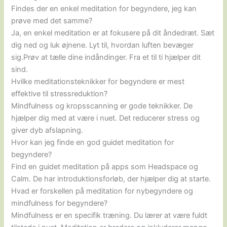
Findes der en enkel meditation for begyndere, jeg kan
prøve med det samme?
Ja, en enkel meditation er at fokusere på dit åndedræt. Sæt
dig ned og luk øjnene. Lyt til, hvordan luften bevæger
sig.Prøv at tælle dine indåndinger. Fra et til ti hjælper dit
sind.
Hvilke meditationsteknikker for begyndere er mest
effektive til stressreduktion?
Mindfulness og kropsscanning er gode teknikker. De
hjælper dig med at være i nuet. Det reducerer stress og
giver dyb afslapning.
Hvor kan jeg finde en god guidet meditation for
begyndere?
Find en guidet meditation på apps som Headspace og
Calm. De har introduktionsforløb, der hjælper dig at starte.
Hvad er forskellen på meditation for nybegyndere og
mindfulness for begyndere?
Mindfulness er en specifik træning. Du lærer at være fuldt