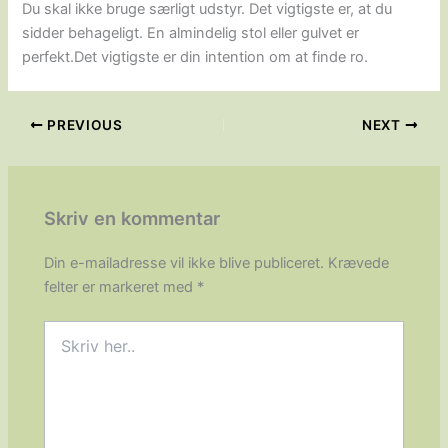
Du skal ikke bruge særligt udstyr. Det vigtigste er, at du
sidder behageligt. En almindelig stol eller gulvet er
perfekt.Det vigtigste er din intention om at finde ro.
PREVIOUS
NEXT
Skriv en kommentar
Din e-mailadresse vil ikke blive publiceret.
Krævede
felter er markeret med
*
Skriv
her..