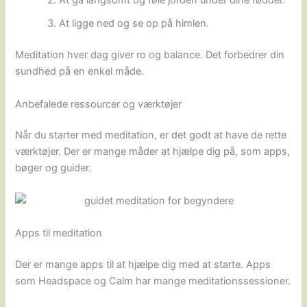
At gå langsomt og føle jorden under dine fødder.
At ligge ned og se op på himlen.
Meditation hver dag giver ro og balance. Det forbedrer din
sundhed på en enkel måde.
Anbefalede ressourcer og værktøjer
Når du starter med meditation, er det godt at have de rette
værktøjer. Der er mange måder at hjælpe dig på, som apps,
bøger og guider.
Apps til meditation
Der er mange apps til at hjælpe dig med at starte. Apps
som Headspace og Calm har mange meditationssessioner.