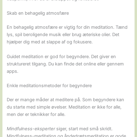
Skab en behagelig atmosfære
En behagelig atmosfære er vigtig for din meditation. Tænd
lys, spil beroligende musik eller brug æteriske olier. Det
hjælper dig med at slappe af og fokusere.
Guidet meditation er god for begyndere. Det giver en
struktureret tilgang. Du kan finde det online eller gennem
apps.
Enkle meditationsmetoder for begyndere
Der er mange måder at meditere på. Som begyndere kan
du starte med simple øvelser. Meditation er ikke for alle,
men der er teknikker for alle.
Mindfulness-eksperter
siger, start med små skridt.
Mindfulness-meditation og åndedrætsmeditation er gode