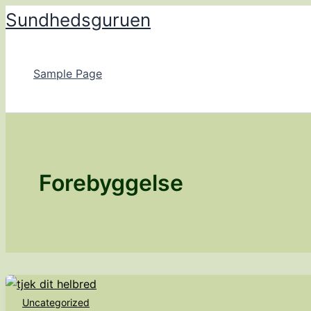
Gå
Sundhedsguruen
til
indholdet
Sample Page
Forebyggelse
Uncategorized