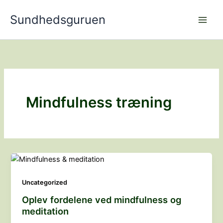
Gå
Sundhedsguruen
til
indholdet
Mindfulness træning
Uncategorized
Oplev fordelene ved mindfulness og
meditation