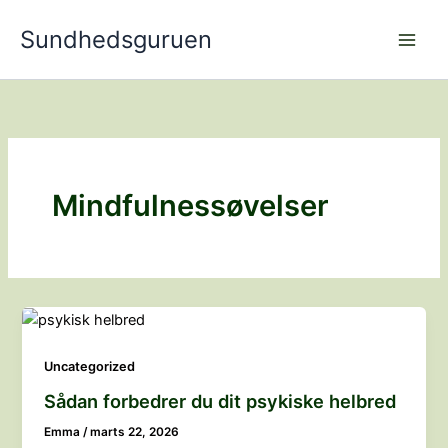
Gå
Sundhedsguruen
til
indholdet
Mindfulnessøvelser
Uncategorized
Sådan forbedrer du dit psykiske helbred
Emma
/
marts 22, 2026