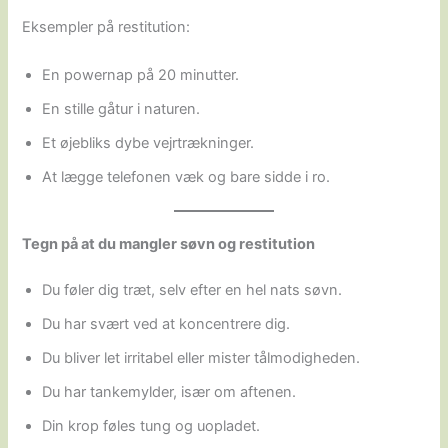
Eksempler på restitution:
En powernap på 20 minutter.
En stille gåtur i naturen.
Et øjebliks dybe vejrtrækninger.
At lægge telefonen væk og bare sidde i ro.
Tegn på at du mangler søvn og restitution
Du føler dig træt, selv efter en hel nats søvn.
Du har svært ved at koncentrere dig.
Du bliver let irritabel eller mister tålmodigheden.
Du har tankemylder, især om aftenen.
Din krop føles tung og uopladet.