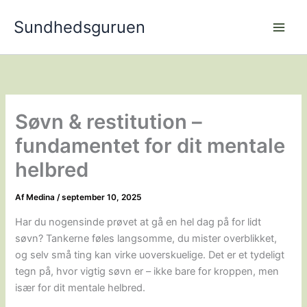
Gå
Sundhedsguruen
til
indholdet
Søvn & restitution –
fundamentet for dit mentale
helbred
Af
Medina
/
september 10, 2025
Har du nogensinde prøvet at gå en hel dag på for lidt
søvn? Tankerne føles langsomme, du mister overblikket,
og selv små ting kan virke uoverskuelige. Det er et tydeligt
tegn på, hvor vigtig søvn er – ikke bare for kroppen, men
især for dit mentale helbred.