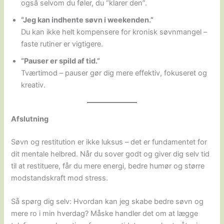
også selvom du føler, du “klarer den”.
“Jeg kan indhente søvn i weekenden.”
Du kan ikke helt kompensere for kronisk søvnmangel –
faste rutiner er vigtigere.
“Pauser er spild af tid.”
Tværtimod – pauser gør dig mere effektiv, fokuseret og
kreativ.
Afslutning
Søvn og restitution er ikke luksus – det er fundamentet for
dit mentale helbred. Når du sover godt og giver dig selv tid
til at restituere, får du mere energi, bedre humør og større
modstandskraft mod stress.
Så spørg dig selv: Hvordan kan jeg skabe bedre søvn og
mere ro i min hverdag? Måske handler det om at lægge