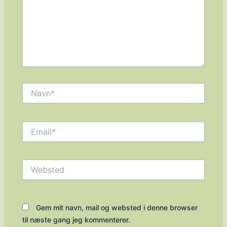
Navn*
Email*
Websted
Gem mit navn, mail og websted i denne browser
til næste gang jeg kommenterer.