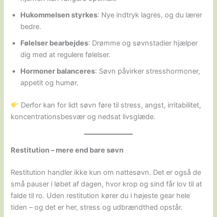
Hukommelsen styrkes
: Nye indtryk lagres, og du lærer
bedre.
Følelser bearbejdes
: Drømme og søvnstadier hjælper
dig med at regulere følelser.
Hormoner balanceres
: Søvn påvirker stresshormoner,
appetit og humør.
Derfor kan for lidt søvn føre til stress, angst, irritabilitet,
koncentrationsbesvær og nedsat livsglæde.
Restitution – mere end bare søvn
Restitution handler ikke kun om nattesøvn. Det er også de
små pauser i løbet af dagen, hvor krop og sind får lov til at
falde til ro. Uden restitution kører du i højeste gear hele
tiden – og det er her, stress og udbrændthed opstår.