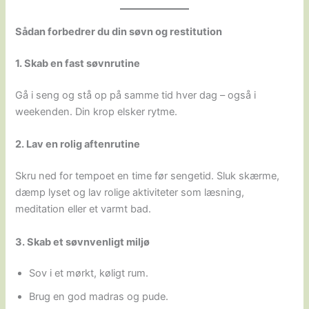
Sådan forbedrer du din søvn og restitution
1. Skab en fast søvnrutine
Gå i seng og stå op på samme tid hver dag – også i
weekenden. Din krop elsker rytme.
2. Lav en rolig aftenrutine
Skru ned for tempoet en time før sengetid. Sluk skærme,
dæmp lyset og lav rolige aktiviteter som læsning,
meditation eller et varmt bad.
3. Skab et søvnvenligt miljø
Sov i et mørkt, køligt rum.
Brug en god madras og pude.