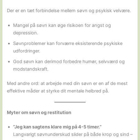
Der er en tæt forbindelse mellem søvn og psykisk velvære.
Mangel på søvn kan øge risikoen for angst og
depression.
Søvnproblemer kan forværre eksisterende psykiske
udfordringer.
God søvn kan derimod forbedre humør, selvværd og
modstandskraft.
Med andre ord: at arbejde med din søvn er en af de mest
effektive måder at styrke dit mentale helbred på.
Myter om søvn og restitution
“Jeg kan sagtens klare mig på 4-5 timer.”
Langvarigt søvnunderskud slider på både krop og sind –