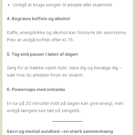
Undgå at bruge sengen til arbejde eller skærmtid.
4. Begræns koffein og alkohol
Kaffe, energidrikke og alkohol kan forstyrre din søvnrytme.
Prøv at undgå koffein efter kl. 15.
5. Tag små pauser i løbet af dagen
Sørg for at trække vejret dybt, rejse dig og bevæge dig –
især hvis du arbejder foran en skærm.
6. Powernaps med omtanke
En lur på 20 minutter midt på dagen kan give energi, men
undgå længere lure tæt på sengetid.
Søvn og mental sundhed – en stærk sammenhæng