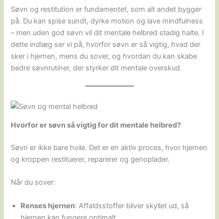
Søvn og restitution er fundamentet, som alt andet bygger
på. Du kan spise sundt, dyrke motion og lave mindfulness
– men uden god søvn vil dit mentale helbred stadig halte. I
dette indlæg ser vi på, hvorfor søvn er så vigtig, hvad der
sker i hjernen, mens du sover, og hvordan du kan skabe
bedre søvnrutiner, der styrker dit mentale overskud.
Hvorfor er søvn så vigtig for dit mentale helbred?
Søvn er ikke bare hvile. Det er en aktiv proces, hvor hjernen
og kroppen restituerer, reparerer og genoplader.
Når du sover:
Renses hjernen
: Affaldsstoffer bliver skyllet ud, så
hjernen kan fungere optimalt.