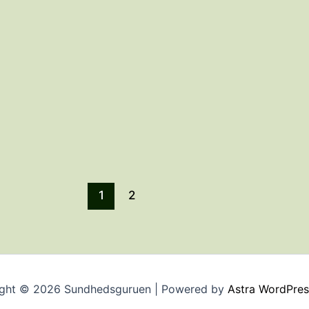
1
2
ght © 2026 Sundhedsguruen | Powered by
Astra WordPre