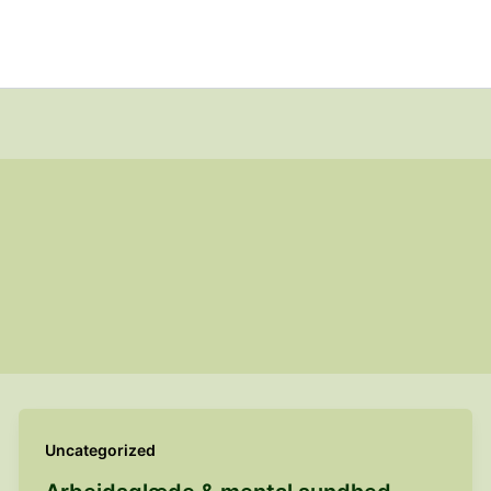
Uncategorized