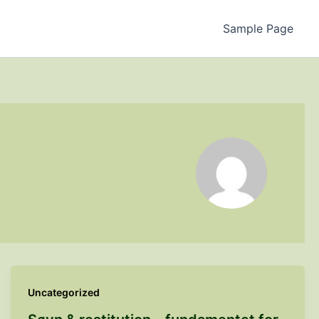
Sample Page
Uncategorized