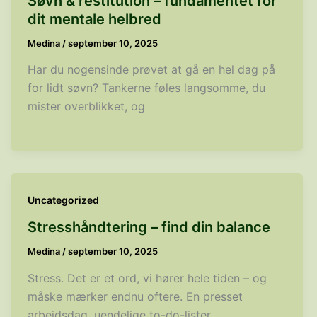
Søvn & restitution – fundamentet for
dit mentale helbred
Medina
/
september 10, 2025
Har du nogensinde prøvet at gå en hel dag på
for lidt søvn? Tankerne føles langsomme, du
mister overblikket, og
Uncategorized
Stresshåndtering – find din balance
Medina
/
september 10, 2025
Stress. Det er et ord, vi hører hele tiden – og
måske mærker endnu oftere. En presset
arbejdsdag, uendelige to-do-lister,