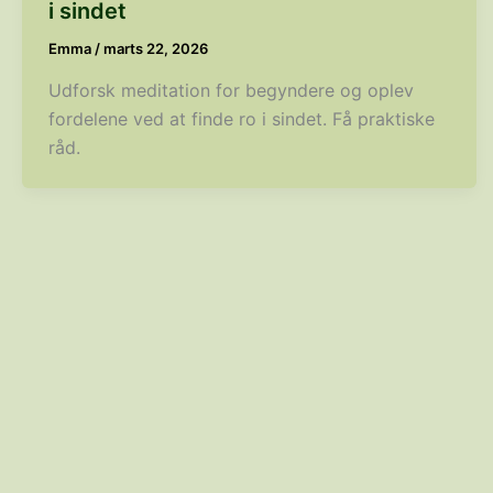
i sindet
Emma
/
marts 22, 2026
Udforsk meditation for begyndere og oplev
fordelene ved at finde ro i sindet. Få praktiske
råd.